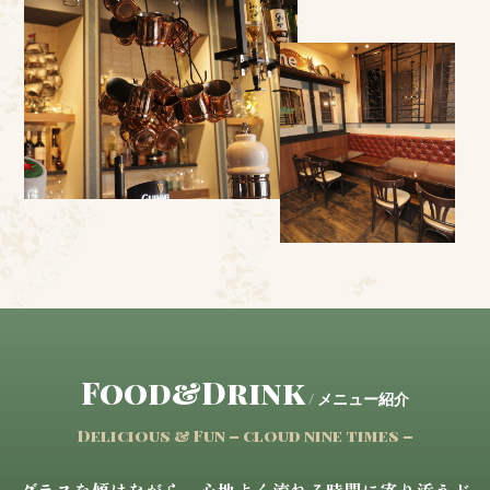
Food&Drink
/ メニュー紹介
Delicious & Fun – cloud nine times –
グラスを傾けながら、心地よく流れる時間に寄り添うド