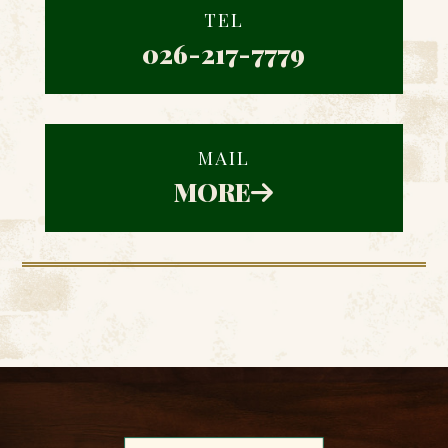
TEL
026-217-7779
MAIL
MORE