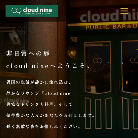
非日常への扉
cloud nineへようこそ。
異国の空気が静かに流れ込む、
静かなラウンジ「
cloud nine」。
豊富なドリンクと料理、そして
個性豊かな人々があなたをお迎えします。
長く素敵な夜をお愉しみください。