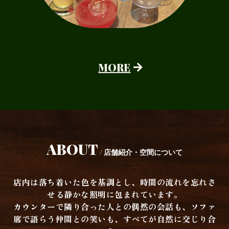
MORE
ABOUT
/ 店舗紹介・空間について
店内は落ち着いた色を基調とし、時間の流れを忘れさ
せる静かな照明に包まれています。
カウンターで隣り合った人との偶然の会話も、ソファ
席で語らう仲間との笑いも、すべてが自然に交じり合