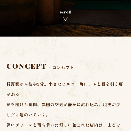
scroll
∨
CONCEPT
/ コンセプト
長野駅から徒歩3分。小さなビルの一角に、ふと目を引く扉
がある。
扉を開けた瞬間、異国の空気が静かに流れ込み、現実が少
しだけ遠のいていく。
深いグリーンと落ち着いた灯りに包まれた店内は、まるで