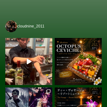
cloudnine_2011