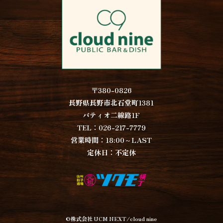
〒380-0826
長野県長野市北石堂町1381
パティオ二線路1F
TEL：026-217-7779
営業時間：18:00～LAST
定休日：不定休
©株式会社 UCM NEXT/cloud nine